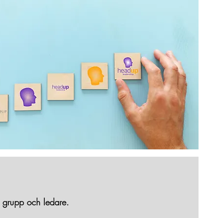
 grupp och ledare.