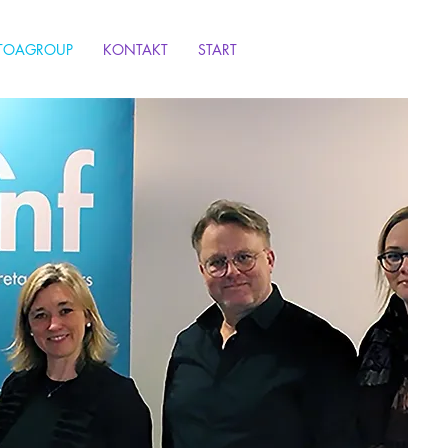
TOAGROUP
KONTAKT
START