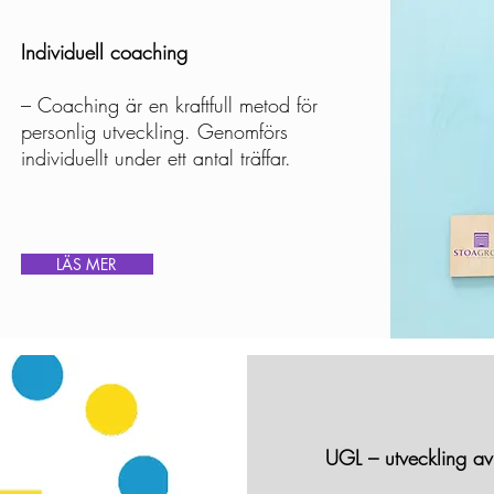
Individuell coaching
– Coaching är en kraftfull metod för
personlig utveckling. Genomförs
individuellt under ett antal träffar.
LÄS MER
UGL – utveckling av