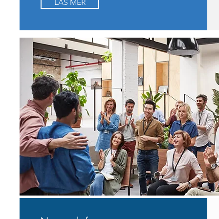
LÄS MER