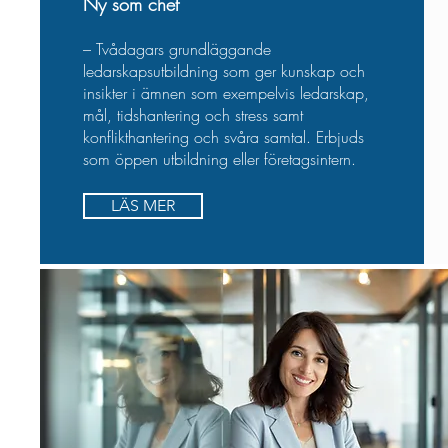
Ny som chef
– Tvådagars grundläggande
ledarskapsutbildning som ger kunskap och
insikter i ämnen som exempelvis ledarskap,
mål, tidshantering och stress samt
konflikthantering och svåra samtal. Erbjuds
som öppen utbildning eller företagsintern.
LÄS MER