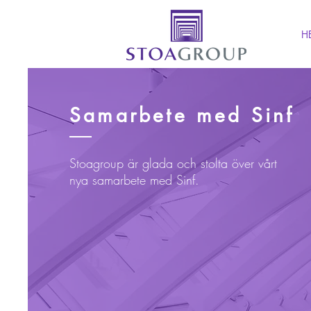
H
Samarbete med Sinf
Stoagroup är glada och stolta över vårt
nya samarbete med Sinf.