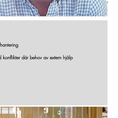
thantering
d konflikter där behov av extern hjälp