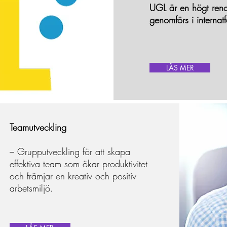
UGL är en högt ren
genomförs i internat
LÄS MER
Teamutveckling
– Grupputveckling för att skapa
effektiva team som ökar produktivitet
och främjar en kreativ och positiv
arbetsmiljö.