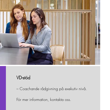
VD-stöd
– Coachande rådgivning på exekutiv nivå.
För mer information, kontakta oss.