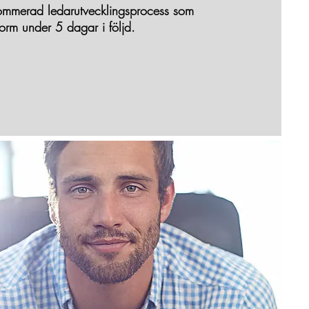
ommerad ledarutvecklingsprocess som
form under 5 dagar i följd.