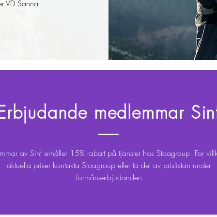
ler VD Sanna
Erbjudande medlemmar Sin
mar av Sinf erhåller 15% rabatt på tjänster hos Stoagroup. För vill
aktuella priser kontakta Stoagroup eller ta del av prislistan under
förmånserbjudanden