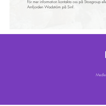
För mer information kontakta oss på Stoagroup el
Arnfjorden Wadström på Sinf.
Medlem