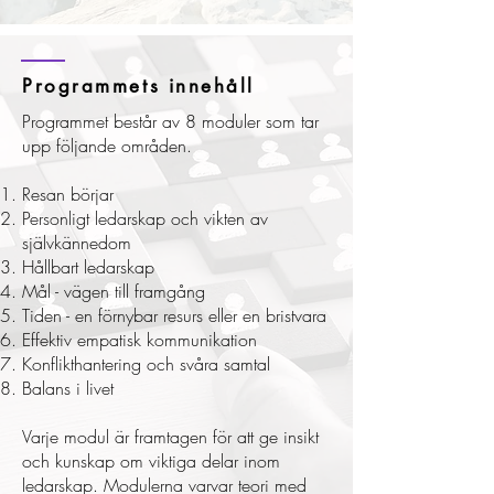
Programmets innehåll
Programmet består av 8 moduler som tar
upp följande områden.
Resan börjar
Personligt ledarskap och vikten av
självkännedom
Hållbart ledarskap
Mål - vägen till framgång
Tiden - en förnybar resurs eller en bristvara
Effektiv empatisk kommunikation
Konflikthantering och svåra samtal
Balans i livet
Varje modul är framtagen för att ge insikt
och kunskap om viktiga delar inom
ledarskap. Modulerna varvar teori med