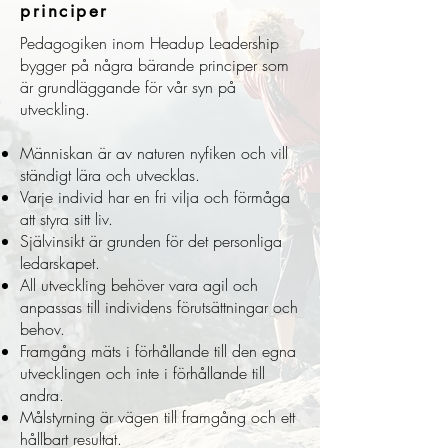
principer
Pedagogiken inom Headup Leadership
bygger på några bärande principer som
är grundläggande för vår syn på
utveckling.
Människan är av naturen nyfiken och vill
ständigt lära och utvecklas.
Varje individ har en fri vilja och förmåga
att styra sitt liv.
Självinsikt är grunden för det personliga
ledarskapet.
All utveckling behöver vara agil och
anpassas till individens förutsättningar och
behov.
Framgång mäts i förhållande till den egna
utvecklingen och inte i förhållande till
andra.
Målstyrning är vägen till framgång och ett
hållbart resultat.