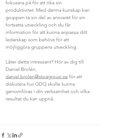
fokusera på för att öka sin 
produktivitet. Med denna kunskap kan 
gruppen ta sin del av ansvaret för sin 
fortsatta utveckling och du får 
information för att kunna anpassa ditt 
ledarskap som behövs för att 
möjliggöra gruppens utveckling.  
Låter detta intressant? Hör av dig till 
Daniel Brolén, 
daniel.brolen@stoagroup.se
 för att 
diskutera hur GDQ skulle kunna 
genomföras i din verksamhet och vilka 
resultat du kan uppnå. 