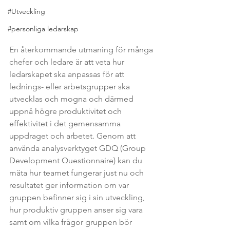
#Utveckling
#personliga ledarskap
En återkommande utmaning för många 
chefer och ledare är att veta hur 
ledarskapet ska anpassas för att 
lednings- eller arbetsgrupper ska 
utvecklas och mogna och därmed 
uppnå högre produktivitet och 
effektivitet i det gemensamma 
uppdraget 
och arbetet. Genom att 
använda analysverktyget GDQ (Group 
Development Questionnaire) kan du 
mäta hur teamet fungerar just nu och 
resultatet ger information om var 
gruppen befinner sig i sin utveckling, 
hur produktiv gruppen anser sig vara 
samt om vilka frågor gruppen bör 