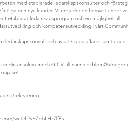
arbeten med etablerade ledarskapskonsulter och företag s
befintliga och nya kunder. Vi erbjuder en hemvist under v
tt etablerat ledarskapsprogram och en möjlighet till 
ffärsutveckling och kompetensutveckling i vårt Communit
m ledarskapskonsult och av att skapa affärer samt egen 
 in din ansökan med ett CV till carina.ekblom@stoagroup
roup.se!
up.se/rekrytering
e.com/watch?v=ZobLHz7lfEs