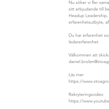
Nu söker vi fler sam
sitt erbjudande till 
Headup Leadership, e
erfarenhetsutbyte, a
Du har erfarenhet so
ledarerfarenhet. 
Välkommen att skicka
daniel.brolen@stoag
Läs mer
https://www.stoagro
Rekryteringsvideo
https://www.youtub